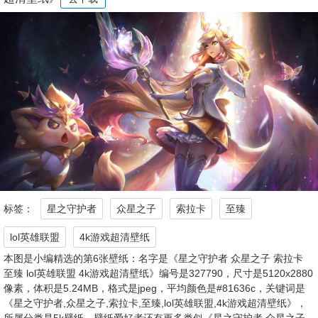
标签：
星之守护者
众星之子
索拉卡
至臻
lol英雄联盟
4k游戏超清壁纸
本图是小编精选的第6张壁纸：名字是《星之守护者 众星之子 索拉卡
至臻 lol英雄联盟 4k游戏超清壁纸》编号是327790，尺寸是5120x2880
像素，体积是5.24MB，格式是jpeg，平均颜色是#81636c，关键词是
《星之守护者,众星之子,索拉卡,至臻,lol英雄联盟,4k游戏超清壁纸》，
所属分类是5k壁纸。壁纸爱好者还有更多类似《星之守护者 众星之子