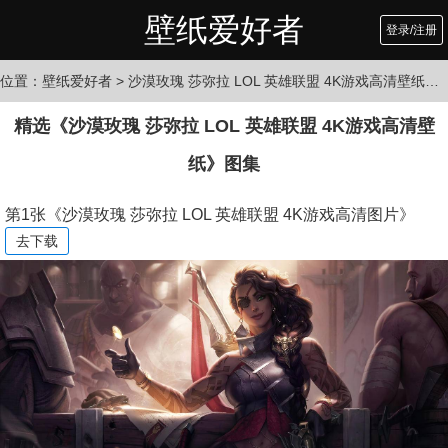
壁纸爱好者
登录/注册
位置：
壁纸爱好者
> 沙漠玫瑰 莎弥拉 LOL 英雄联盟 4K游戏高清壁纸图集
精选《沙漠玫瑰 莎弥拉 LOL 英雄联盟 4K游戏高清壁
纸》图集
第1张《沙漠玫瑰 莎弥拉 LOL 英雄联盟 4K游戏高清图片》
去下载