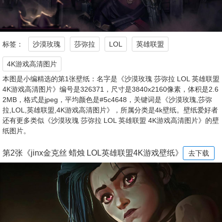
标签：
沙漠玫瑰
莎弥拉
LOL
英雄联盟
4K游戏高清图片
本图是小编精选的第1张壁纸：名字是《沙漠玫瑰 莎弥拉 LOL 英雄联盟
4K游戏高清图片》编号是326371，尺寸是3840x2160像素，体积是2.6
2MB，格式是jpeg，平均颜色是#5c4648，关键词是《沙漠玫瑰,莎弥
拉,LOL,英雄联盟,4K游戏高清图片》，所属分类是4k壁纸。壁纸爱好者
还有更多类似《沙漠玫瑰 莎弥拉 LOL 英雄联盟 4K游戏高清图片》的壁
纸图片。
第2张《jinx金克丝 蜡烛 LOL英雄联盟4K游戏壁纸》
去下载