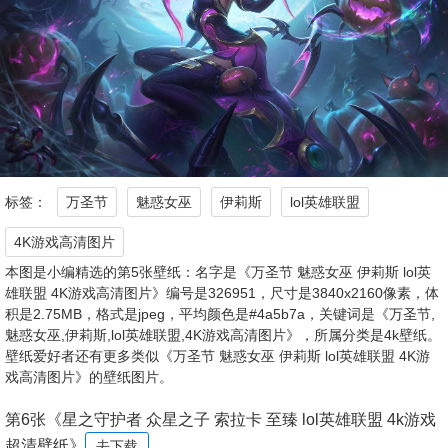
标签：
万圣节
魅惑女巫
伊莉斯
lol英雄联盟
4K游戏高清图片
本图是小编精选的第5张壁纸：名字是《万圣节 魅惑女巫 伊莉斯 lol英
雄联盟 4K游戏高清图片》编号是326951，尺寸是3840x2160像素，体
积是2.75MB，格式是jpeg，平均颜色是#4a5b7a，关键词是《万圣节,
魅惑女巫,伊莉斯,lol英雄联盟,4K游戏高清图片》，所属分类是4k壁纸。
壁纸爱好者还有更多类似《万圣节 魅惑女巫 伊莉斯 lol英雄联盟 4K游
戏高清图片》的壁纸图片。
第6张《星之守护者 众星之子 索拉卡 至臻 lol英雄联盟 4k游戏
超清壁纸》
去下载