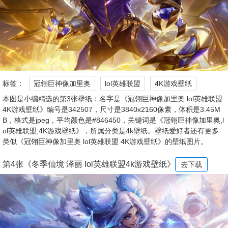
标签：
冠翎巨神像加里奥
lol英雄联盟
4K游戏壁纸
本图是小编精选的第3张壁纸：名字是《冠翎巨神像加里奥 lol英雄联盟
4K游戏壁纸》编号是342507，尺寸是3840x2160像素，体积是3.45M
B，格式是jpeg，平均颜色是#846450，关键词是《冠翎巨神像加里奥,l
ol英雄联盟,4K游戏壁纸》，所属分类是4k壁纸。壁纸爱好者还有更多
类似《冠翎巨神像加里奥 lol英雄联盟 4K游戏壁纸》的壁纸图片。
第4张《冬季仙境 泽丽 lol英雄联盟4k游戏壁纸》
去下载