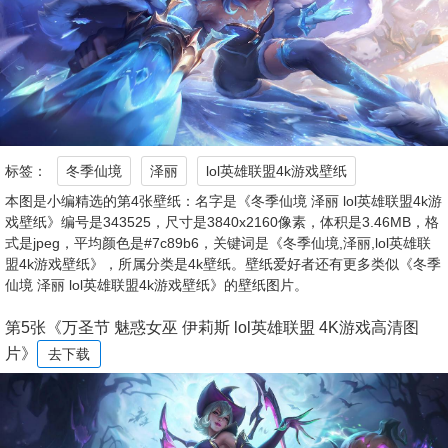
标签：
冬季仙境
泽丽
lol英雄联盟4k游戏壁纸
本图是小编精选的第4张壁纸：名字是《冬季仙境 泽丽 lol英雄联盟4k游
戏壁纸》编号是343525，尺寸是3840x2160像素，体积是3.46MB，格
式是jpeg，平均颜色是#7c89b6，关键词是《冬季仙境,泽丽,lol英雄联
盟4k游戏壁纸》，所属分类是4k壁纸。壁纸爱好者还有更多类似《冬季
仙境 泽丽 lol英雄联盟4k游戏壁纸》的壁纸图片。
第5张《万圣节 魅惑女巫 伊莉斯 lol英雄联盟 4K游戏高清图
片》
去下载