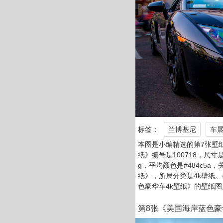
标签：
兰博基尼
车
本图是小编精选的第7张壁
纸》编号是100718，尺寸是3
g，平均颜色是#484c5a，
纸》，所属分类是4k壁纸
色豪华车4k壁纸》的壁纸图
第8张《美国海岸蓝色豪