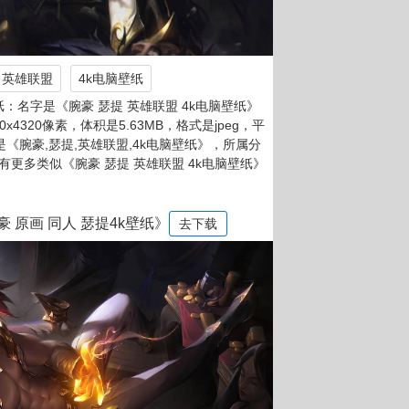
英雄联盟
4k电脑壁纸
：名字是《腕豪 瑟提 英雄联盟 4k电脑壁纸》
0x4320像素，体积是5.63MB，格式是jpeg，平
词是《腕豪,瑟提,英雄联盟,4k电脑壁纸》，所属分
有更多类似《腕豪 瑟提 英雄联盟 4k电脑壁纸》
豪 原画 同人 瑟提4k壁纸》
去下载