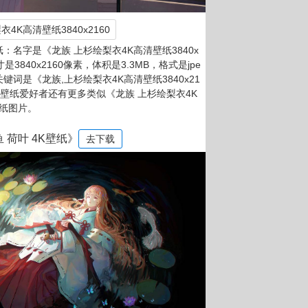
4K高清壁纸3840x2160
：名字是《龙族 上杉绘梨衣4K高清壁纸3840x
寸是3840x2160像素，体积是3.3MB，格式是jpe
关键词是《龙族,上杉绘梨衣4K高清壁纸3840x21
。壁纸爱好者还有更多类似《龙族 上杉绘梨衣4K
壁纸图片。
 荷叶 4K壁纸》
去下载