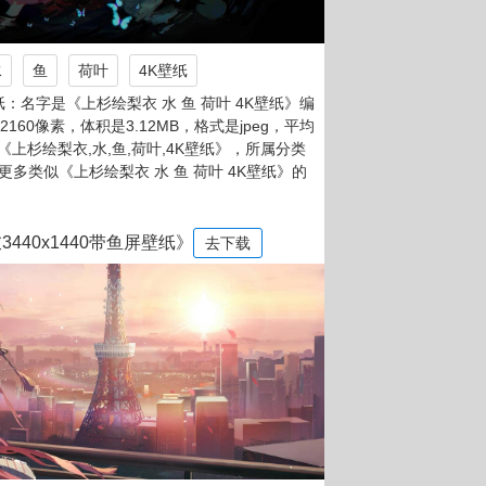
水
鱼
荷叶
4K壁纸
：名字是《上杉绘梨衣 水 鱼 荷叶 4K壁纸》编
x2160像素，体积是3.12MB，格式是jpeg，平均
是《上杉绘梨衣,水,鱼,荷叶,4K壁纸》，所属分类
更多类似《上杉绘梨衣 水 鱼 荷叶 4K壁纸》的
440x1440带鱼屏壁纸》
去下载