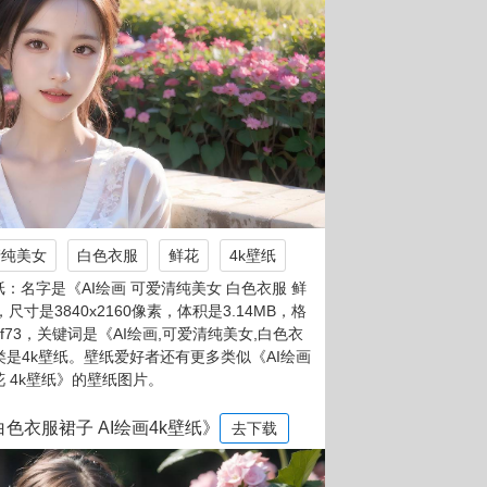
清纯美女
白色衣服
鲜花
4k壁纸
：名字是《AI绘画 可爱清纯美女 白色衣服 鲜
，尺寸是3840x2160像素，体积是3.14MB，格
7f73，关键词是《AI绘画,可爱清纯美女,白色衣
分类是4k壁纸。壁纸爱好者还有更多类似《AI绘画
花 4k壁纸》的壁纸图片。
白色衣服裙子 AI绘画4k壁纸》
去下载