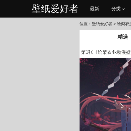
壁纸爱好者
最新
分类
位置：
壁纸爱好者
> 绘梨衣
精选
第1张《绘梨衣4k动漫