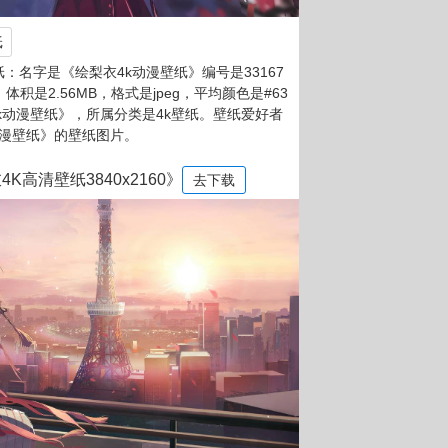
纸
：名字是《绘梨衣4k动漫壁纸》编号是33167
，体积是2.56MB，格式是jpeg，平均颜色是#63
4k动漫壁纸》，所属分类是4k壁纸。壁纸爱好者
动漫壁纸》的壁纸图片。
K高清壁纸3840x2160》
去下载