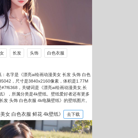
美女
长发
头饰
白色衣服
：名字是《漂亮ai绘画动漫美女 长发 头饰 白色
042，尺寸是3840x2160像素，体积是1.77M
#7f6368，关键词是《漂亮ai绘画动漫美女,长
脑壁纸》，所属分类是4k壁纸。壁纸爱好者还有更多
长发 头饰 白色衣服 4k电脑壁纸》的壁纸图片。
美女 白色衣服 鲜花 4k壁纸》
去下载