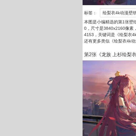
标签：
绘梨衣4k动漫壁
本图是小编精选的第1张壁纸
0，尺寸是3840x2160像素
4153，关键词是《绘梨衣
还有更多类似《绘梨衣4k
第2张《龙族 上杉绘梨衣4