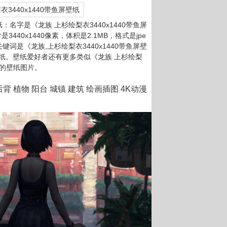
衣3440x1440带鱼屏壁纸
名字是《龙族 上杉绘梨衣3440x1440带鱼屏
3440x1440像素，体积是2.1MB，格式是jpe
关键词是《龙族,上杉绘梨衣3440x1440带鱼屏壁
纸。壁纸爱好者还有更多类似《龙族 上杉绘梨
纸》的壁纸图片。
背 植物 阳台 城镇 建筑 绘画插图 4K动漫