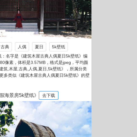
古典
人偶
夏日
5k壁纸
纸：名字是《建筑木屋古典人偶夏日5k壁纸》编
880像素，体积是3.57MB，格式是jpeg，平均颜
建筑,木屋,古典,人偶,夏日,5k壁纸》，所属分类
有更多类似《建筑木屋古典人偶夏日5k壁纸》的壁
假海景房5k壁纸》
去下载