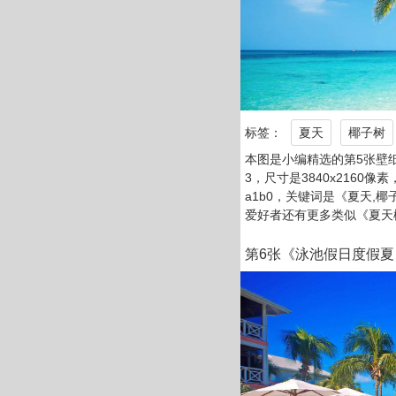
标签：
夏天
椰子树
本图是小编精选的第5张壁纸
3，尺寸是3840x2160像素
a1b0，关键词是《夏天,椰
爱好者还有更多类似《夏天
第6张《泳池假日度假夏