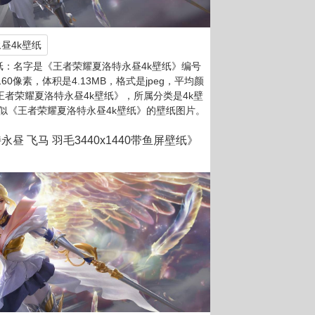
昼4k壁纸
纸：名字是《王者荣耀夏洛特永昼4k壁纸》编号
2160像素，体积是4.13MB，格式是jpeg，平均颜
《王者荣耀夏洛特永昼4k壁纸》，所属分类是4k壁
似《王者荣耀夏洛特永昼4k壁纸》的壁纸图片。
昼 飞马 羽毛3440x1440带鱼屏壁纸》