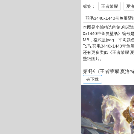
标签：
王者荣耀
夏
羽毛3440x1440带鱼屏壁
本图是小编精选的第3张壁纸
0x1440带鱼屏壁纸》编号是3
MB，格式是jpeg，平均颜
飞马,羽毛3440x144
还有更多类似《王者荣耀 夏洛
壁纸图片。
第4张《王者荣耀 夏洛特
去下载