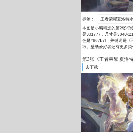
标签：
王者荣耀夏洛特永
本图是小编精选的第2张壁
是331777，尺寸是3840x
色是#867b7f，关键词是
纸。壁纸爱好者还有更多类
第3张《王者荣耀 夏洛特永
去下载