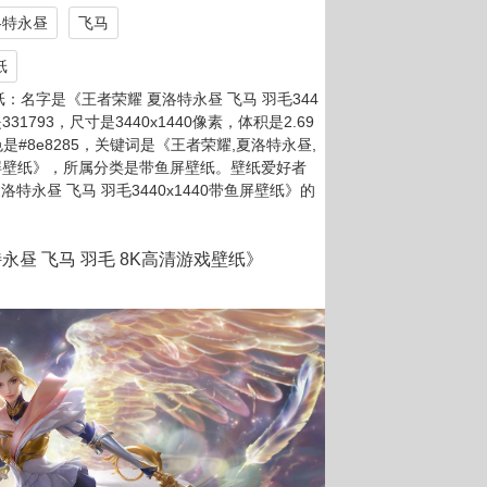
洛特永昼
飞马
纸
：名字是《王者荣耀 夏洛特永昼 飞马 羽毛344
31793，尺寸是3440x1440像素，体积是2.69
色是#8e8285，关键词是《王者荣耀,夏洛特永昼,
0带鱼屏壁纸》，所属分类是带鱼屏壁纸。壁纸爱好者
特永昼 飞马 羽毛3440x1440带鱼屏壁纸》的
永昼 飞马 羽毛 8K高清游戏壁纸》