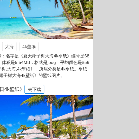
大海
4k壁纸
：名字是《夏天椰子树大海4k壁纸》编号是68
，体积是5.54MB，格式是jpeg，平均颜色是#56
子树,大海,4k壁纸》，所属分类是4k壁纸。壁纸
椰子树大海4k壁纸》的壁纸图片。
日4k壁纸》
去下载