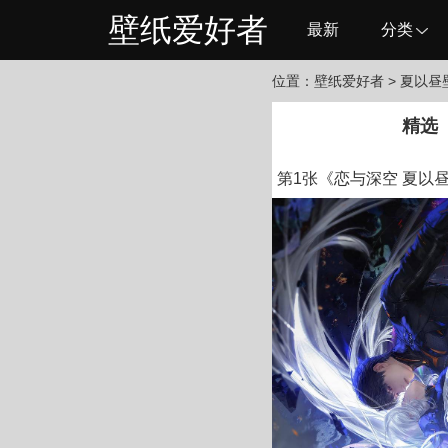
壁纸爱好者
最新
分类
位置：
壁纸爱好者
> 夏以昼
精选
第1张《恋与深空 夏以昼 4