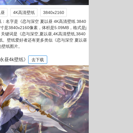
以昼
4K高清壁纸
3840x2160
名字是《恋与深空 夏以昼 4K高清壁纸 3840
尺寸是3840x2160像素，体积是5.09MB，格式是j
f，关键词是《恋与深空,夏以昼,4K高清壁纸,3840
k壁纸。壁纸爱好者还有更多类似《恋与深空 夏以昼
0》的壁纸图片。
永昼4k壁纸》
去下载