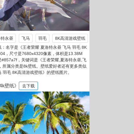
洛特永昼
飞马
羽毛
8K高清游戏壁纸
：名字是《王者荣耀 夏洛特永昼 飞马 羽毛 8K
4，尺寸是7680x4320像素，体积是13.38M
是#857a7f，关键词是《王者荣耀,夏洛特永昼,飞
》，所属分类是8k壁纸。壁纸爱好者还有更多类似
马 羽毛 8K高清游戏壁纸》的壁纸图片。
4k壁纸》
去下载