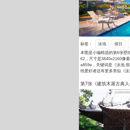
标签：
泳池
假日
本图是小编精选的第6张壁
62，尺寸是3840x2160像
a859e，关键词是《泳池,
纸爱好者还有更多类似《泳
第7张《建筑木屋古典人