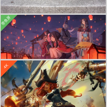
收 藏
立 即 下 载
带鱼屏
汪星人一群小金毛幼犬5k壁纸
收 藏
立 即 下 载
4K
阴阳师小姑娘小孩同人画孔明灯带鱼屏壁纸