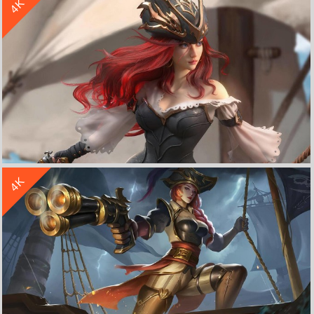
4K
自然森林 黄色的太阳 秋天 树木 草 小路 4K高清风景壁纸
收 藏
立 即 下 载
4K
lol英雄联盟赏金猎人 厄运小姐 手办4k壁纸3840x2160