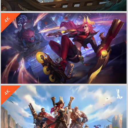
收 藏
立 即 下 载
4K
lol英雄联盟赏金猎人 原画 同人 厄运小姐4k游戏壁纸
收 藏
立 即 下 载
4K
lol英雄联盟赏金猎人 同人 福牛守护者 厄运小姐4k壁纸