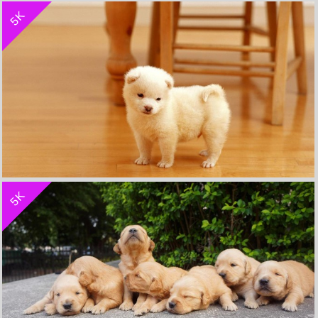
5K
汪星人小狗和兔子5k壁纸
收 藏
立 即 下 载
5K
汪星人可爱小狗狗幼犬5k壁纸