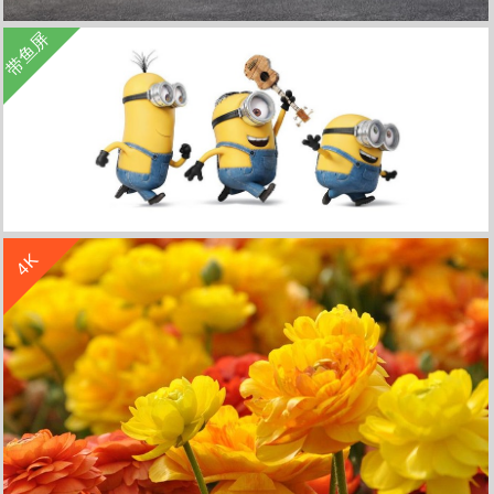
收 藏
立 即 下 载
带鱼屏
三个小黄人打开井盖带鱼屏壁纸
收 藏
立 即 下 载
4K
神偷奶爸小黄人带鱼屏壁纸
收 藏
立 即 下 载