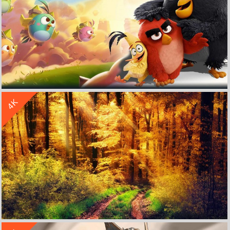
收 藏
立 即 下 载
4K
《愤怒的小鸟》黄 红 黑 小小鸟 喷气背包 草地 蓝天 4k高清壁纸
收 藏
立 即 下 载