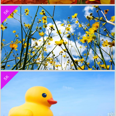
5K
鲜花小黄花4k壁纸
收 藏
立 即 下 载
5K
小黄花蓝天5k壁纸