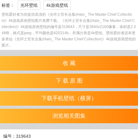
标签：
光环壁纸
4k游戏壁纸
壁纸爱好者为你提供高清的《光环士官长合集(Halo_ The Master Chief Collectio
n)》4k游戏原画壁纸图片免费下载。《光环士官长合集(Halo_ The Master Chief C
ollection)》4k游戏原画壁纸的编号是319643，尺寸是3840x2160像素，体积是2.3
4MB，格式是jpeg，平均颜色是#20314b，所属分类是4k壁纸。壁纸爱好者还有更
多类似《光环士官长合集(Halo_ The Master Chief Collection)》4k游戏原画壁纸的
图片。
收 藏
下 载 原 图
下载手机壁纸（横屏）
浏览相关图集
编号：319643