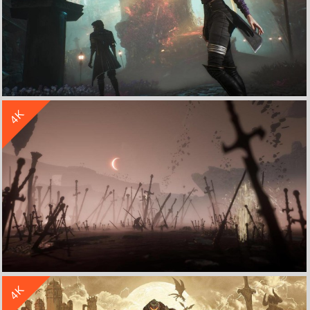
收 藏
立 即 下 载
4K
《光与影：33号远征队》游戏原画风景人物 4K壁纸 3840x2160
收 藏
立 即 下 载
4K
《光与影：33号远征队》游戏原画 4K壁纸 3840x2160