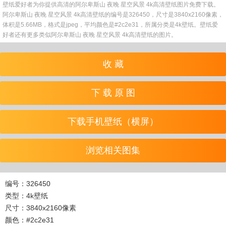
壁纸爱好者为你提供高清的阿尔卑斯山 夜晚 星空风景 4k高清壁纸图片免费下载。
阿尔卑斯山 夜晚 星空风景 4k高清壁纸的编号是326450，尺寸是3840x2160像素，
体积是5.66MB，格式是jpeg，平均颜色是#2c2e31，所属分类是4k壁纸。壁纸爱
好者还有更多类似阿尔卑斯山 夜晚 星空风景 4k高清壁纸的图片。
收 藏
下 载 原 图
下载手机壁纸（横屏）
浏览相关图集
编号：326450
类型：4k壁纸
尺寸：3840x2160像素
颜色：#2c2e31