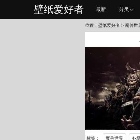
壁纸爱好者
最新
分类
位置：
壁纸爱好者
> 魔兽世
标签：
魔兽世界
4k