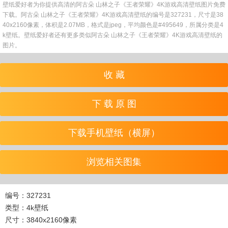
壁纸爱好者为你提供高清的阿古朵 山林之子《王者荣耀》4K游戏高清壁纸图片免费
下载。阿古朵 山林之子《王者荣耀》4K游戏高清壁纸的编号是327231，尺寸是38
40x2160像素，体积是2.07MB，格式是jpeg，平均颜色是#495649，所属分类是4
k壁纸。壁纸爱好者还有更多类似阿古朵 山林之子《王者荣耀》4K游戏高清壁纸的
图片。
收 藏
下 载 原 图
下载手机壁纸（横屏）
浏览相关图集
编号：327231
类型：4k壁纸
尺寸：3840x2160像素