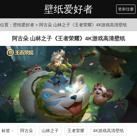
壁纸爱好者
登录/注册
位置：
壁纸爱好者
> 阿古朵 山林之子《王者荣耀》4K游戏高清壁纸
阿古朵 山林之子《王者荣耀》4K游戏高清壁纸
标签：
阿古朵
山林之子
王者荣耀
4K游戏高清壁纸