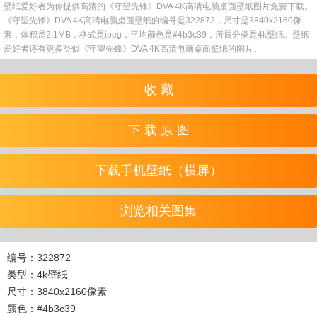
壁纸爱好者为你提供高清的《守望先锋》DVA 4K高清电脑桌面壁纸图片免费下载。
《守望先锋》DVA 4K高清电脑桌面壁纸的编号是322872，尺寸是3840x2160像
素，体积是2.1MB，格式是jpeg，平均颜色是#4b3c39，所属分类是4k壁纸。壁纸
爱好者还有更多类似《守望先锋》DVA 4K高清电脑桌面壁纸的图片。
收 藏
下 载 原 图
下载手机壁纸（横屏）
浏览相关图集
编号：322872
类型：4k壁纸
尺寸：3840x2160像素
颜色：#4b3c39