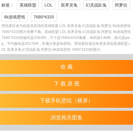
标签：
英雄联盟
LOL
双界灵兔
幻灵战队兔
阿萝拉
8k游戏壁纸
7680*4320
壁纸爱好者为你提供高清的英雄联盟 LOL 双界灵兔 幻灵战队兔 阿萝拉 8k游戏壁纸
7680*4320图片免费下载。英雄联盟 LOL 双界灵兔 幻灵战队兔 阿萝拉 8k游戏壁纸
7680*4320的编号是338495，尺寸是7680x4320像素，体积是4.8MB，格式是jpe
g，平均颜色是#52789f，所属分类是8k壁纸。壁纸爱好者还有更多类似英雄联盟 L
OL 双界灵兔 幻灵战队兔 阿萝拉 8k游戏壁纸 7680*4320的图片。
收 藏
下 载 原 图
下载手机壁纸（横屏）
浏览相关图集