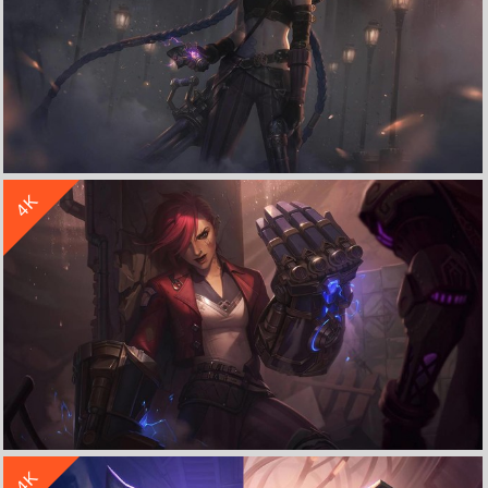
收 藏
立 即 下 载
4K
英雄联盟lol双城之战 金克丝 5K高清壁纸
收 藏
立 即 下 载
4K
英雄联盟lol双城之战 蔚 5K高清壁纸