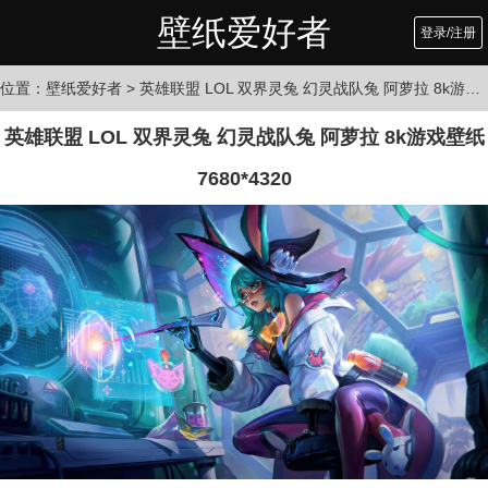
壁纸爱好者
登录/注册
位置：
壁纸爱好者
> 英雄联盟 LOL 双界灵兔 幻灵战队兔 阿萝拉 8k游戏壁纸 7680*4320
英雄联盟 LOL 双界灵兔 幻灵战队兔 阿萝拉 8k游戏壁纸
7680*4320