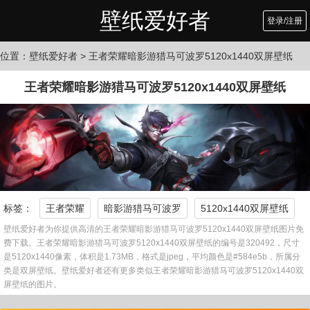
壁纸爱好者
登录/注册
位置：
壁纸爱好者
> 王者荣耀暗影游猎马可波罗5120x1440双屏壁纸
王者荣耀暗影游猎马可波罗5120x1440双屏壁纸
标签：
王者荣耀
暗影游猎马可波罗
5120x1440双屏壁纸
壁纸爱好者为你提供高清的王者荣耀暗影游猎马可波罗5120x1440双屏壁纸图片免
费下载。王者荣耀暗影游猎马可波罗5120x1440双屏壁纸的编号是320492，尺寸
是5120x1440像素，体积是1.73MB，格式是jpeg，平均颜色是#584e5b，所属分
类是双屏壁纸。壁纸爱好者还有更多类似王者荣耀暗影游猎马可波罗5120x1440双
屏壁纸的图片。