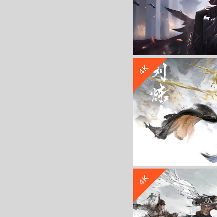
4K
英雄联盟 xa
4K
永劫无间 刘