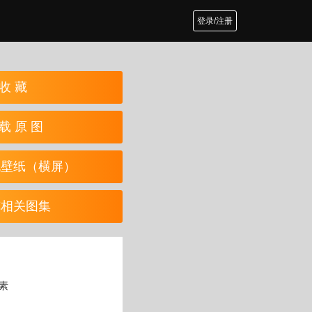
登录/注册
收 藏
载 原 图
机壁纸（横屏）
览相关图集
像素