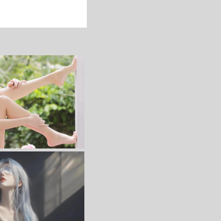
收 藏
立 即 下 载
收 藏
立 即 下 载
腿美女 花园 鲜花4k美女壁纸