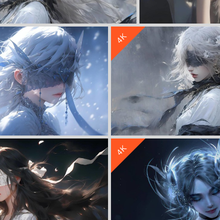
收 藏
立 即 下 载
4K
色长发3440*1440带鱼屏壁纸
长发唯美蒙眼女生4K动
收 藏
立 即 下 载
4K
女 飘雪 4K壁纸
蒙眼女孩白色长发唯美4K壁