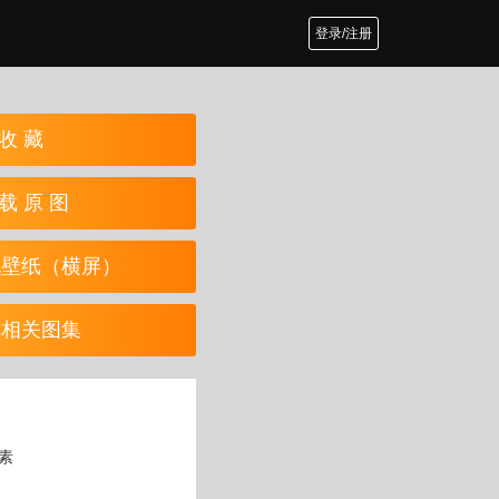
登录/注册
收 藏
载 原 图
机壁纸（横屏）
览相关图集
像素