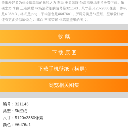
壁纸爱好者为你提供高清的敏锐之力 李白 王者荣耀 4k高清壁纸图片免费下载。敏
锐之力 李白 王者荣耀 4k高清壁纸的编号是321143，尺寸是5120x2880像素，体积
是4.36MB，格式是jpeg，平均颜色是#6d76a1，所属分类是5k壁纸。壁纸爱好者
还有更多类似敏锐之力 李白 王者荣耀 4k高清壁纸的图片。
收 藏
下 载 原 图
下载手机壁纸（横屏）
浏览相关图集
编号：321143
类型：5k壁纸
尺寸：5120x2880像素
颜色：#6d76a1