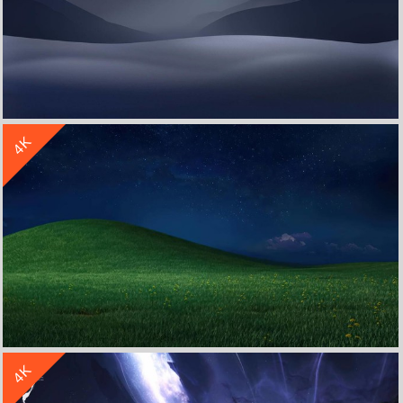
收 藏
立 即 下 载
4K
苹果 风景 夜晚 夜景 山脉 极简主义 星星 天空 简约 4K壁纸
收 藏
立 即 下 载
4K
Windows XP 田野风景 夜晚星星 4K风景壁纸3840x2160