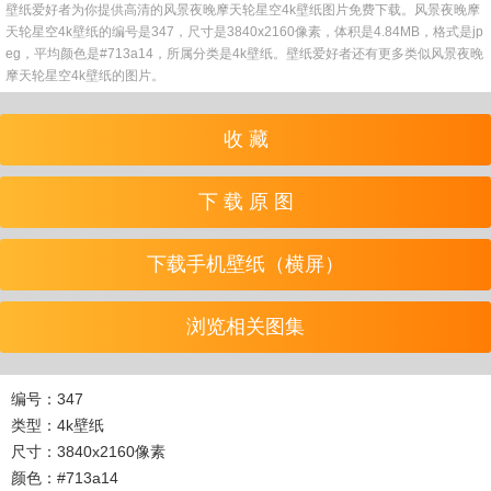
壁纸爱好者为你提供高清的风景夜晚摩天轮星空4k壁纸图片免费下载。风景夜晚摩
天轮星空4k壁纸的编号是347，尺寸是3840x2160像素，体积是4.84MB，格式是jp
eg，平均颜色是#713a14，所属分类是4k壁纸。壁纸爱好者还有更多类似风景夜晚
摩天轮星空4k壁纸的图片。
收 藏
下 载 原 图
下载手机壁纸（横屏）
浏览相关图集
编号：347
类型：4k壁纸
尺寸：3840x2160像素
颜色：#713a14