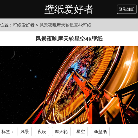
壁纸爱好者
登录/注册
位置：
壁纸爱好者
> 风景夜晚摩天轮星空4k壁纸
风景夜晚摩天轮星空4k壁纸
标签：
风景
夜晚
摩天轮
星空
4k壁纸