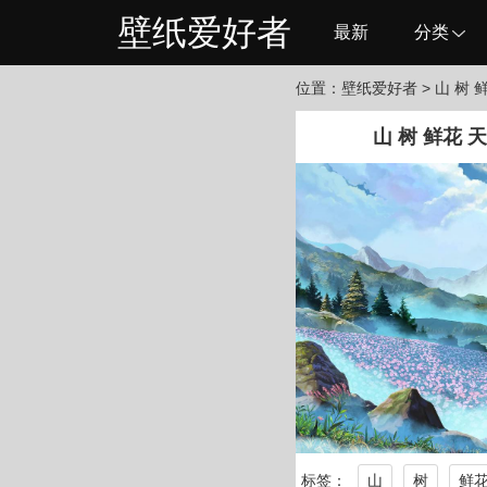
壁纸爱好者
最新
分类
位置：
壁纸爱好者
> 山 树 
山 树 鲜花 天
标签：
山
树
鲜