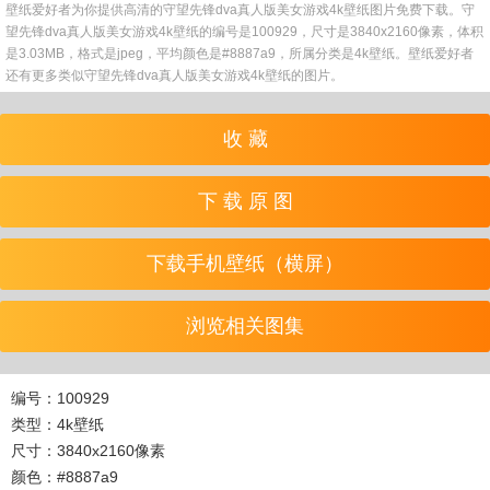
壁纸爱好者为你提供高清的守望先锋dva真人版美女游戏4k壁纸图片免费下载。守
望先锋dva真人版美女游戏4k壁纸的编号是100929，尺寸是3840x2160像素，体积
是3.03MB，格式是jpeg，平均颜色是#8887a9，所属分类是4k壁纸。壁纸爱好者
还有更多类似守望先锋dva真人版美女游戏4k壁纸的图片。
收 藏
下 载 原 图
下载手机壁纸（横屏）
浏览相关图集
编号：100929
类型：4k壁纸
尺寸：3840x2160像素
颜色：#8887a9