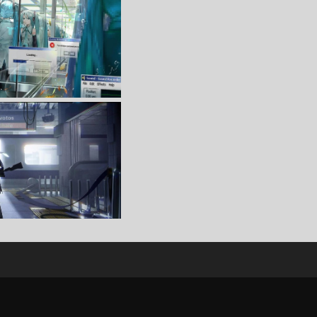
440带鱼屏壁纸
收 藏
立 即 下 载
440x1440带鱼屏壁纸
3440x1440带鱼屏壁纸