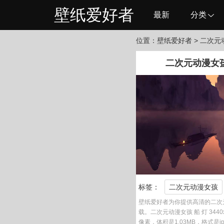
壁纸爱好者
最新
分类
位置：
壁纸爱好者
> 二次元动
二次元动漫女孩 
标签：
二次元动漫女孩
壁纸爱好者为你提供高清的二次元动
载。二次元动漫女孩 船 灯 3440
像素，体积是1.03MB，格式是j