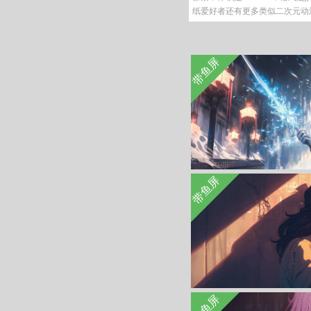
纸爱好者还有更多类似二次元动漫女
带鱼屏
带鱼屏
动漫女孩水月3
带鱼屏