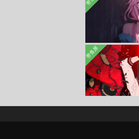
动漫女孩小兰34
带鱼屏
粉色长发动漫女孩楪
红色眼睛动漫女孩 面