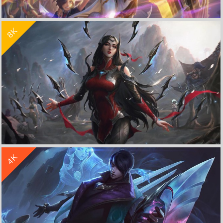
收 藏
立 即 下 载
8K
lol英雄联盟曙光女神 战斗学院 至臻 雷欧娜3440x1440带鱼屏壁纸
收 藏
立 即 下 载
4K
lol英雄联盟刀锋舞者 原画 同人 艾瑞莉娅8k游戏美女壁纸7680x4320