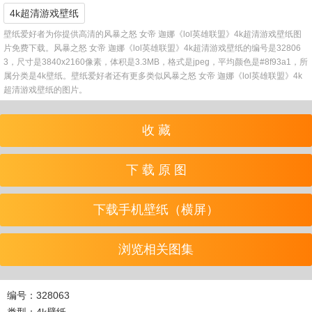
4k超清游戏壁纸
壁纸爱好者为你提供高清的风暴之怒 女帝 迦娜《lol英雄联盟》4k超清游戏壁纸图
片免费下载。风暴之怒 女帝 迦娜《lol英雄联盟》4k超清游戏壁纸的编号是32806
3，尺寸是3840x2160像素，体积是3.3MB，格式是jpeg，平均颜色是#8f93a1，所
属分类是4k壁纸。壁纸爱好者还有更多类似风暴之怒 女帝 迦娜《lol英雄联盟》4k
超清游戏壁纸的图片。
收 藏
下 载 原 图
下载手机壁纸（横屏）
浏览相关图集
编号：328063
类型：4k壁纸