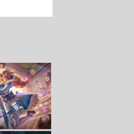
收 藏
立 即 下 载
收 藏
立 即 下 载