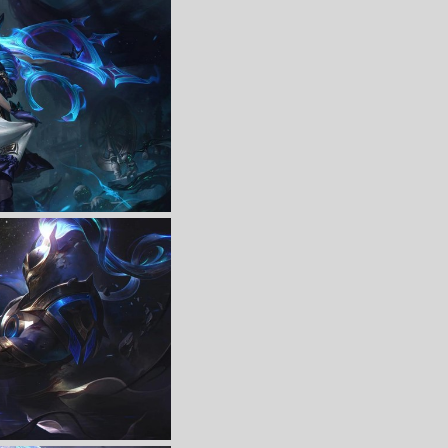
4K高清壁纸3840x2160
收 藏
立 即 下 载
4k壁纸3840x2160
收 藏
立 即 下 载