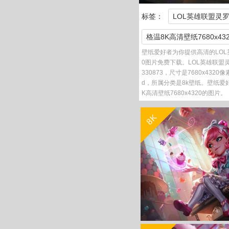
标签：
LOL英雄联盟灵
格温8K高清壁纸7680x432
壁纸爱好者为你提供高清的LOL英
0图片免费下载。LOL英雄联盟灵罗
330873，尺寸是7680x4320
d，所属分类是8k壁纸。壁纸爱
K高清壁纸7680x4320的图片。
8K