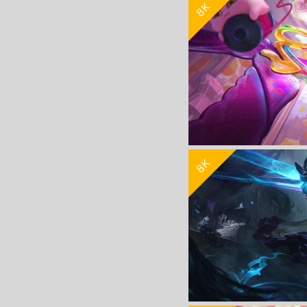
8K
LOL英雄联盟黑暗之女 咖啡
8K
lol英雄联盟灵罗娃娃 太