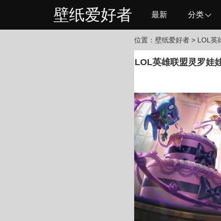
壁纸爱好者
最新
分类
位置：
壁纸爱好者
> LOL
LOL英雄联盟灵罗娃娃 