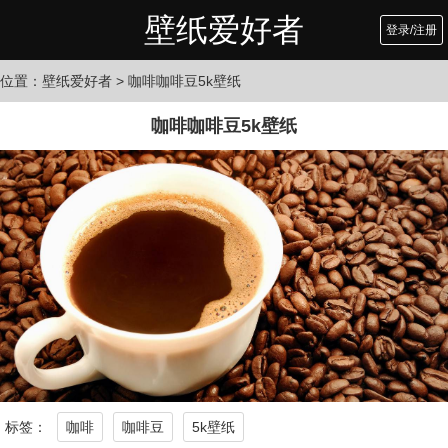
壁纸爱好者
登录/注册
位置：
壁纸爱好者
> 咖啡咖啡豆5k壁纸
咖啡咖啡豆5k壁纸
标签：
咖啡
咖啡豆
5k壁纸