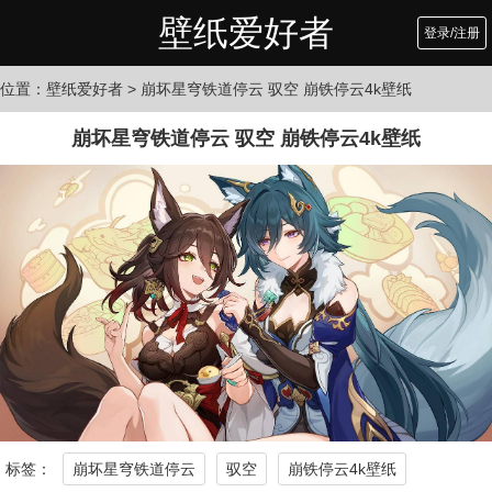
壁纸爱好者
登录/注册
位置：
壁纸爱好者
> 崩坏星穹铁道停云 驭空 崩铁停云4k壁纸
崩坏星穹铁道停云 驭空 崩铁停云4k壁纸
标签：
崩坏星穹铁道停云
驭空
崩铁停云4k壁纸