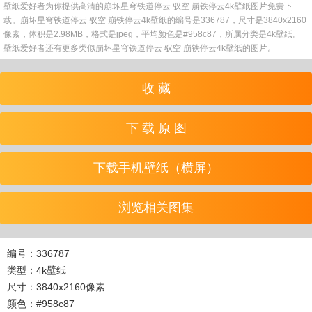
壁纸爱好者为你提供高清的崩坏星穹铁道停云 驭空 崩铁停云4k壁纸图片免费下
载。崩坏星穹铁道停云 驭空 崩铁停云4k壁纸的编号是336787，尺寸是3840x2160
像素，体积是2.98MB，格式是jpeg，平均颜色是#958c87，所属分类是4k壁纸。
壁纸爱好者还有更多类似崩坏星穹铁道停云 驭空 崩铁停云4k壁纸的图片。
收 藏
下 载 原 图
下载手机壁纸（横屏）
浏览相关图集
编号：336787
类型：4k壁纸
尺寸：3840x2160像素
颜色：#958c87