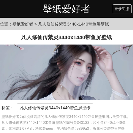
壁纸爱好者
登录/注册
位置：
壁纸爱好者
> 凡人修仙传紫灵3440x1440带鱼屏壁纸
凡人修仙传紫灵3440x1440带鱼屏壁纸
标签：
凡人修仙传紫灵3440x1440带鱼屏壁纸
壁纸爱好者为你提供高清的凡人修仙传紫灵3440x1440带鱼屏壁纸图片免费下载。
凡人修仙传紫灵3440x1440带鱼屏壁纸的编号是343122，尺寸是3440x1440像
素，体积是1.67MB，格式是jpeg，平均颜色是#9899a3，所属分类是带鱼屏壁