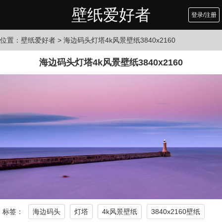
壁纸爱好者
登录/注册
位置：
壁纸爱好者
> 海边码头灯塔4k风景壁纸3840x2160
海边码头灯塔4k风景壁纸3840x2160
标签：
海边码头
灯塔
4k风景壁纸
3840x2160壁纸