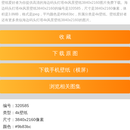
壁纸爱好者为你提供高清的海边码头灯塔4k风景壁纸3840x2160图片免费下载。海
边码头灯塔4k风景壁纸3840x2160的编号是320585，尺寸是3840x2160像素，体
积是3.8MB，格式是jpeg，平均颜色是#9b83bc，所属分类是4k壁纸。壁纸爱好者
还有更多类似海边码头灯塔4k风景壁纸3840x2160的图片。
收 藏
下 载 原 图
下载手机壁纸（横屏）
浏览相关图集
编号：320585
类型：4k壁纸
尺寸：3840x2160像素
颜色：#9b83bc