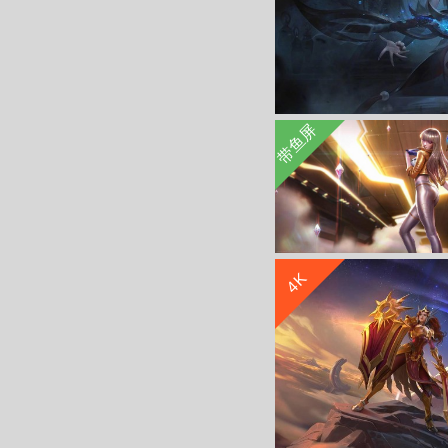
带鱼屏
英雄联盟 净雪之月
4K
英雄联盟卡莎至臻