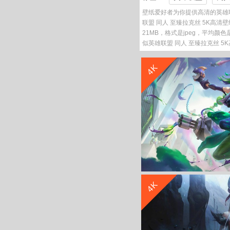
壁纸爱好者为你提供高清的英雄联
联盟 同人 至臻拉克丝 5K高清壁纸
21MB，格式是jpeg，平均颜
似英雄联盟 同人 至臻拉克丝 5
4K
4K
英雄联盟 涂鸦