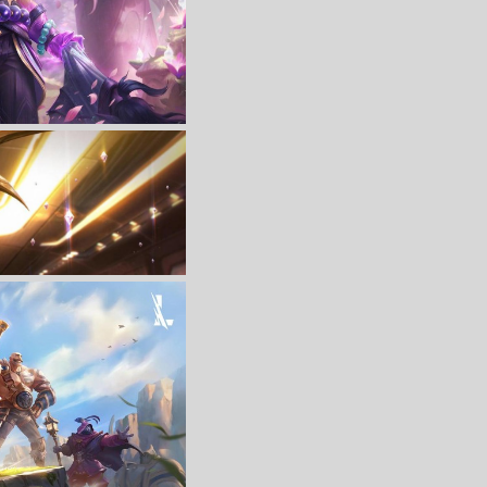
收 藏
立 即 下 载
提 5K高清游戏壁纸
收 藏
立 即 下 载
1440游戏壁纸