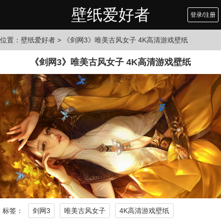
壁纸爱好者
登录/注册
位置：
壁纸爱好者
> 《剑网3》唯美古风女子 4K高清游戏壁纸
《剑网3》唯美古风女子 4K高清游戏壁纸
标签：
剑网3
唯美古风女子
4K高清游戏壁纸