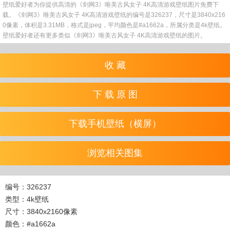
壁纸爱好者为你提供高清的《剑网3》唯美古风女子 4K高清游戏壁纸图片免费下
载。《剑网3》唯美古风女子 4K高清游戏壁纸的编号是326237，尺寸是3840x216
0像素，体积是3.31MB，格式是jpeg，平均颜色是#a1662a，所属分类是4k壁纸。
壁纸爱好者还有更多类似《剑网3》唯美古风女子 4K高清游戏壁纸的图片。
收 藏
下 载 原 图
下载手机壁纸（横屏）
浏览相关图集
编号：326237
类型：4k壁纸
尺寸：3840x2160像素
颜色：#a1662a