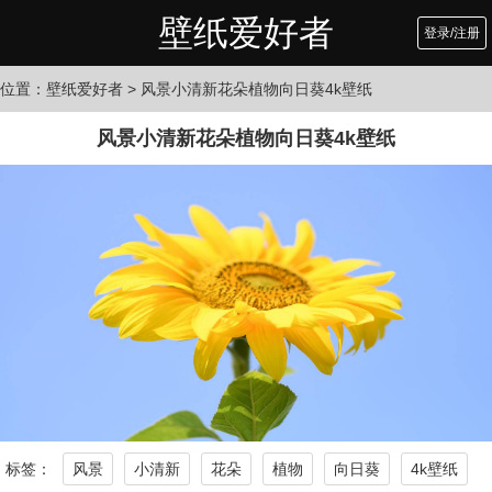
壁纸爱好者
登录/注册
位置：
壁纸爱好者
> 风景小清新花朵植物向日葵4k壁纸
风景小清新花朵植物向日葵4k壁纸
标签：
风景
小清新
花朵
植物
向日葵
4k壁纸