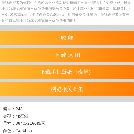
壁纸爱好者为你提供高清的风景小清新花朵植物向日葵4k壁纸图片免费下载。风景
小清新花朵植物向日葵4k壁纸的编号是248，尺寸是3840x2160像素，体积是1.99
MB，格式是jpeg，平均颜色是#a8bbca，所属分类是4k壁纸。壁纸爱好者还有更
多类似风景小清新花朵植物向日葵4k壁纸的图片。
收 藏
下 载 原 图
下载手机壁纸（横屏）
浏览相关图集
编号：248
类型：4k壁纸
尺寸：3840x2160像素
颜色：#a8bbca