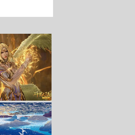
收 藏
立 即 下 载
收 藏
立 即 下 载
3840x2160