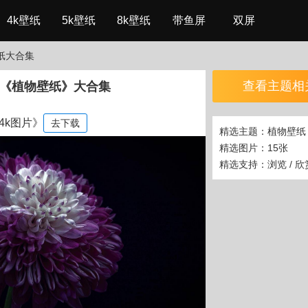
4k壁纸
5k壁纸
8k壁纸
带鱼屏
双屏
纸大合集
查看主题相
《植物壁纸》大合集
4k图片》
去下载
精选主题：植物壁纸
精选图片：15张
精选支持：浏览 / 欣赏