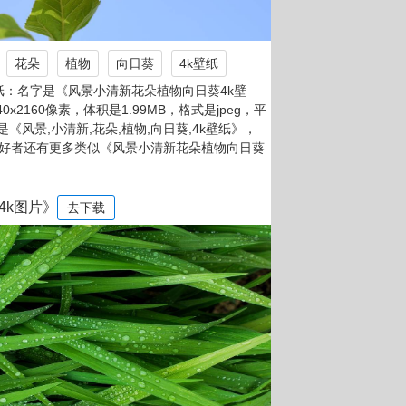
花朵
植物
向日葵
4k壁纸
纸：名字是《风景小清新花朵植物向日葵4k壁
0x2160像素，体积是1.99MB，格式是jpeg，平
是《风景,小清新,花朵,植物,向日葵,4k壁纸》，
爱好者还有更多类似《风景小清新花朵植物向日葵
4k图片》
去下载