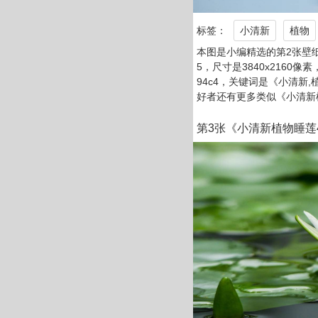
标签：
小清新
植物
本图是小编精选的第2张壁纸
5，尺寸是3840x2160像素
94c4，关键词是《小清新,
好者还有更多类似《小清新
第3张《小清新植物睡莲