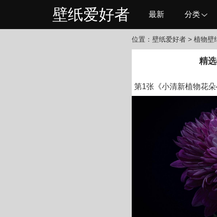
壁纸爱好者
最新
分类
位置：
壁纸爱好者
> 植物壁
精选
第1张《小清新植物花朵