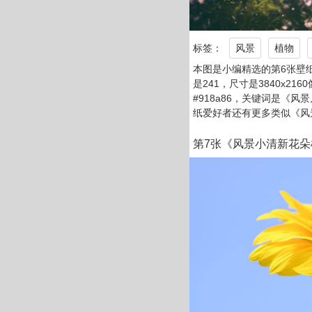
标签：
风景
植物
本图是小编精选的第6张壁
是241，尺寸是3840x21
#918a86，关键词是《风
纸爱好者还有更多类似《风
第7张《风景小清新花朵