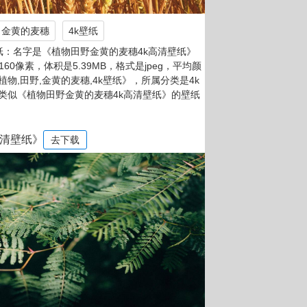
金黄的麦穗
4k壁纸
纸：名字是《植物田野金黄的麦穗4k高清壁纸》
2160像素，体积是5.39MB，格式是jpeg，平均颜
《植物,田野,金黄的麦穗,4k壁纸》，所属分类是4k
类似《植物田野金黄的麦穗4k高清壁纸》的壁纸
高清壁纸》
去下载