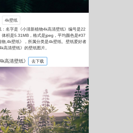
4k壁纸
：名字是《小清新植物4k高清壁纸》编号是22
，体积是5.31MB，格式是jpeg，平均颜色是#37
植物,4k壁纸》，所属分类是4k壁纸。壁纸爱好者
4k高清壁纸》的壁纸图片。
4k高清壁纸》
去下载