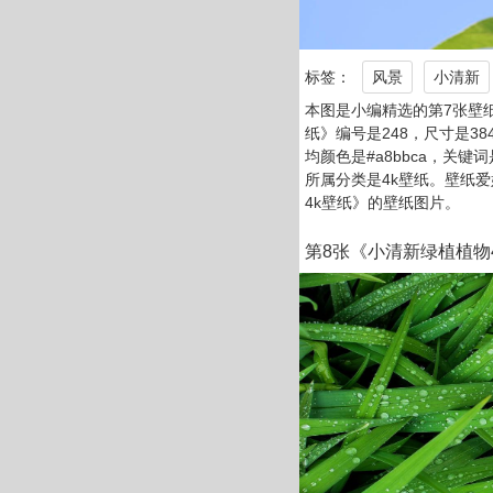
标签：
风景
小清新
本图是小编精选的第7张壁
纸》编号是248，尺寸是384
均颜色是#a8bbca，关键词
所属分类是4k壁纸。壁纸
4k壁纸》的壁纸图片。
第8张《小清新绿植植物