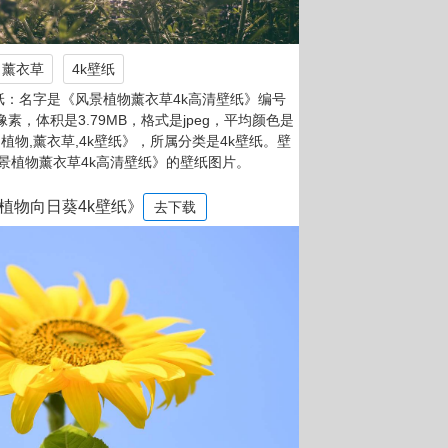
薰衣草
4k壁纸
纸：名字是《风景植物薰衣草4k高清壁纸》编号
60像素，体积是3.79MB，格式是jpeg，平均颜色是
景,植物,薰衣草,4k壁纸》，所属分类是4k壁纸。壁
景植物薰衣草4k高清壁纸》的壁纸图片。
植物向日葵4k壁纸》
去下载