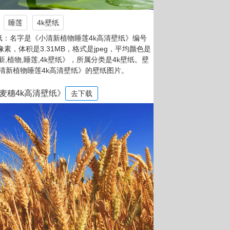
睡莲
4k壁纸
纸：名字是《小清新植物睡莲4k高清壁纸》编号
60像素，体积是3.31MB，格式是jpeg，平均颜色是
清新,植物,睡莲,4k壁纸》，所属分类是4k壁纸。壁
清新植物睡莲4k高清壁纸》的壁纸图片。
麦穗4k高清壁纸》
去下载