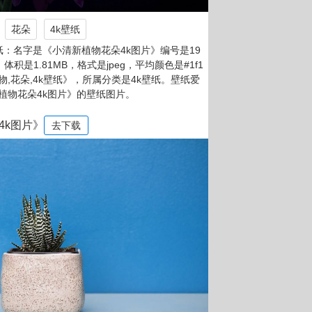
花朵
4k壁纸
：名字是《小清新植物花朵4k图片》编号是19
，体积是1.81MB，格式是jpeg，平均颜色是#1f1
物,花朵,4k壁纸》，所属分类是4k壁纸。壁纸爱
植物花朵4k图片》的壁纸图片。
4k图片》
去下载