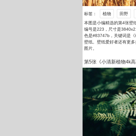
标签：
植物
田野
本图是小编精选的第4张壁
编号是223，尺寸是3840x
色是#83747b，关键词是
壁纸。壁纸爱好者还有更多
图片。
第5张《小清新植物4k