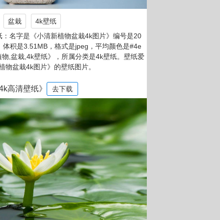
盆栽
4k壁纸
：名字是《小清新植物盆栽4k图片》编号是20
，体积是3.51MB，格式是jpeg，平均颜色是#4e
植物,盆栽,4k壁纸》，所属分类是4k壁纸。壁纸爱
植物盆栽4k图片》的壁纸图片。
4k高清壁纸》
去下载