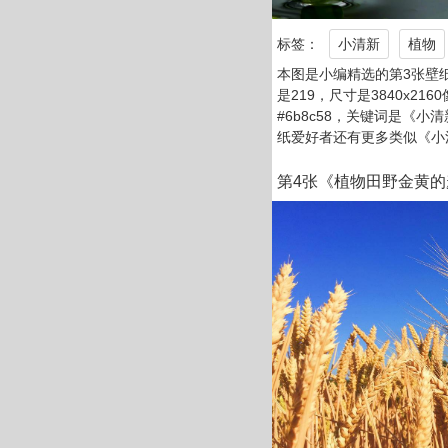
标签：
小清新
植物
本图是小编精选的第3张壁
是219，尺寸是3840x21
#6b8c58，关键词是《小
纸爱好者还有更多类似《小
第4张《植物田野金黄的