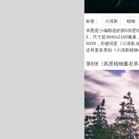
标签：
小清新
植物
本图是小编精选的第5张壁纸
5，尺寸是3840x2160像素
5039，关键词是《小清新,
还有更多类似《小清新植物
第6张《风景植物薰衣草