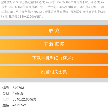
壁纸爱好者为你提供高清的海边 海 4k风景 3840x2160图片免费下载。海边 海 4k
风景 3840x2160的编号是340793，尺寸是3840x2160像素，体积是4.42MB，格
式是jpeg，平均颜色是#4797a2，所属分类是4k壁纸。壁纸爱好者还有更多类似海
边 海 4k风景 3840x2160的图片。
收 藏
下 载 原 图
下载手机壁纸（横屏）
浏览相关图集
编号：340793
类型：4k壁纸
尺寸：3840x2160像素
颜色：#4797a2