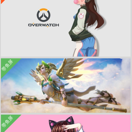
收 藏
立 即 下 载
带鱼屏
守望先锋dva游戏4k壁纸
收 藏
立 即 下 载
带鱼屏
守望先锋美女天使带鱼屏壁纸