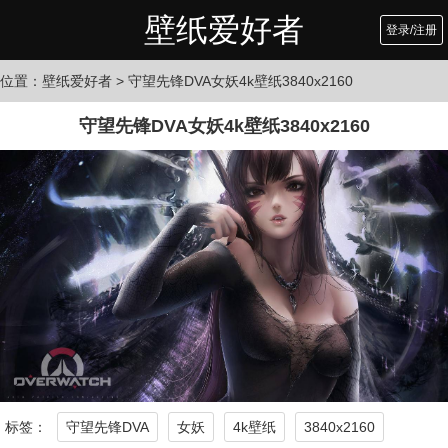
壁纸爱好者
登录/注册
位置：
壁纸爱好者
> 守望先锋DVA女妖4k壁纸3840x2160
守望先锋DVA女妖4k壁纸3840x2160
标签：
守望先锋DVA
女妖
4k壁纸
3840x2160