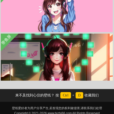
收 藏
立 即 下 载
带鱼屏
守望先锋DVA可爱手绘带鱼屏壁纸
守望先锋DVA带鱼屏壁纸 编号102412
来不及找到心仪的壁纸？ 按
Ctrl
+
D
收藏我们
壁纸爱好者为用户分享产生,若发现您的权利被侵害,请联系我们处理
Copyright © 2021-2026 www.bizhi66.com All Rights Reserved