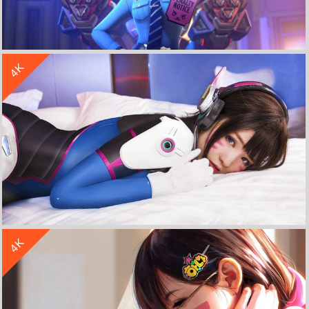
收 藏
立 即 下 载
4K
守望先锋Dva女警察带鱼屏壁纸
收 藏
立 即 下 载
4K
守望先锋dva真人版美女游戏4k壁纸